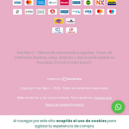
Fiez Deco – Tienda de decoración y regalos. Tazas de
cerámica, floreros, velas, aromas y decoración pastel en
Posadas. Envíos a todo el país.
Copyright Fiez Deco - 2026. Todos los derechos reservados.
Defensa de las y los consumidores. Para reclamos
ingresá acá.
Botón de arrepentimiento
Al navegar por este sitio
aceptás el uso de cookies
para
agilizar tu experiencia de compra.