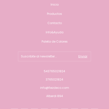
Inicio
Productos
Contacto
Info&Ayuda
Paleta de Colores
543765021824
3765021824
info@fiezdeco.com
Alberdi 894