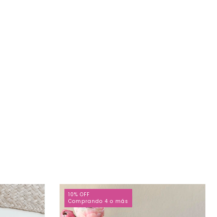
10% OFF
Comprando 4 o más