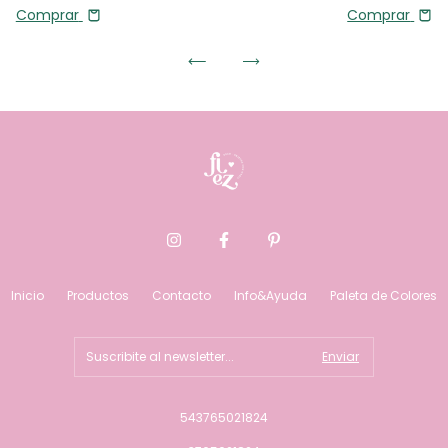
Comprar
Comprar
Inicio
Productos
Contacto
Info&Ayuda
Paleta de Colores
543765021824