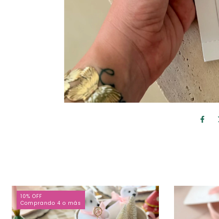
10% OFF
Comprando 4 o más