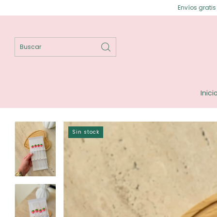
Envíos gratis en Posadas ⟡ Enví
Inici
Sin stock