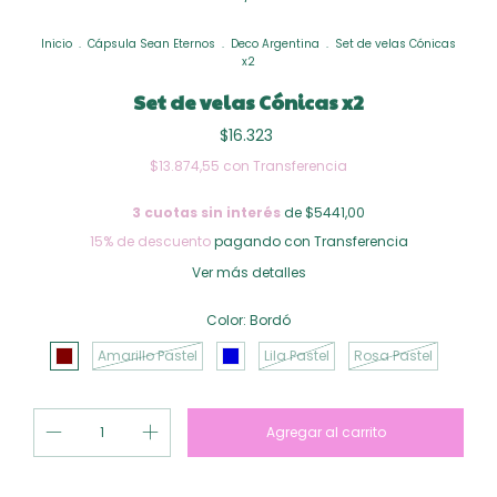
Inicio
.
Cápsula Sean Eternos
.
Deco Argentina
.
Set de velas Cónicas
x2
Set de velas Cónicas x2
$16.323
$13.874,55
con
Transferencia
3
cuotas sin interés
de $5441,00
15% de descuento
pagando con Transferencia
Ver más detalles
Color:
Bordó
Amarillo Pastel
Lila Pastel
Rosa Pastel