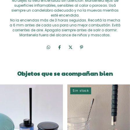
No dejes la vela encendida sin atención. Mantenela lejos de
superficies inflamables, sensibles al calor o porosas. Usá
siempre un candelabro adecuado y no la muevas mientras
esté encendida.
No la enciendas más de 3 horas seguidas. Recortá la mecha
a 6 mm antes de cada uso para una mejor combustión. Evitá
corrientes de aire. Apagala siempre antes de salir o dormir.
Mantenela fuera del alcance de niños y mascotas.
Objetos que se acompañan bien
Sin stock