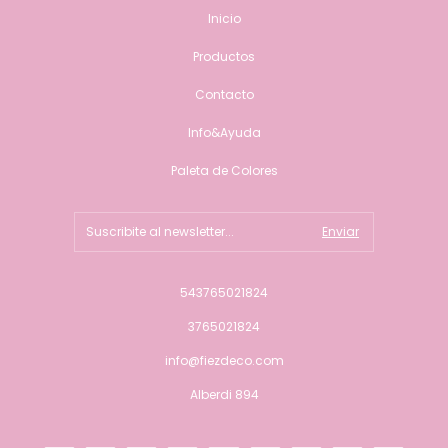
Inicio
Productos
Contacto
Info&Ayuda
Paleta de Colores
543765021824
3765021824
info@fiezdeco.com
Alberdi 894