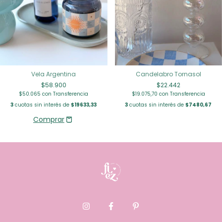
Vela Argentina
Candelabro Tornasol
$58.900
$22.442
$50.065
con
Transferencia
$19.075,70
con
Transferencia
3
cuotas sin interés de
$19633,33
3
cuotas sin interés de
$7480,67