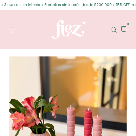
s sin interés ⟡ 6 cuotas sin interés desde $200.000 ⟡ 15% OFF transferenc
0