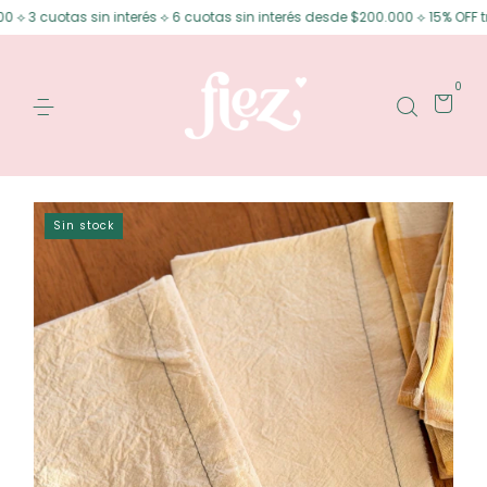
3 cuotas sin interés ⟡ 6 cuotas sin interés desde $200.000 ⟡ 15% OFF tran
0
Sin stock