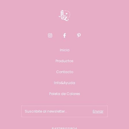
Inicio
Productos
Contacto
Info&Ayuda
Paleta de Colores
543765021824