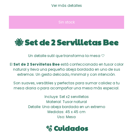
Ver más detalles
🐝 Set de 2 Servilletas Bee
Un detalle sutil que transforma la mesa 🤍
El
Set de 2 Servilletas Bee
está confeccionado en tusor color
natural y lleva una pequeña abeja bordada en uno de sus
extremos. Un gesto delicado, minimal y con intención.
Son suaves, versátiles y perfectas para sumar calidez a tu
mesa diaria o para acompañar una mesa más especial.
Incluye: Set x2 servilletas
Material: Tusor natural
Detalle: Una abeja bordada en un extremo
Medidas: 45 x 45 cm
Uso: Mesa
🫧 Cuidados