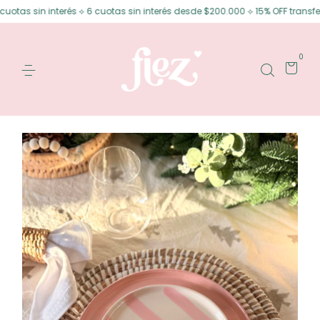
as sin interés ⟡ 6 cuotas sin interés desde $200.000 ⟡ 15% OFF transferen
0