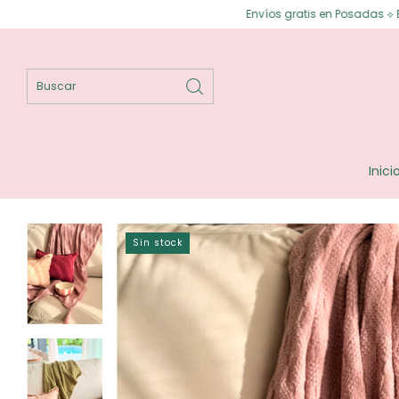
Envíos gratis en Posadas ⟡ Envíos gratis a todo
Inici
Sin stock