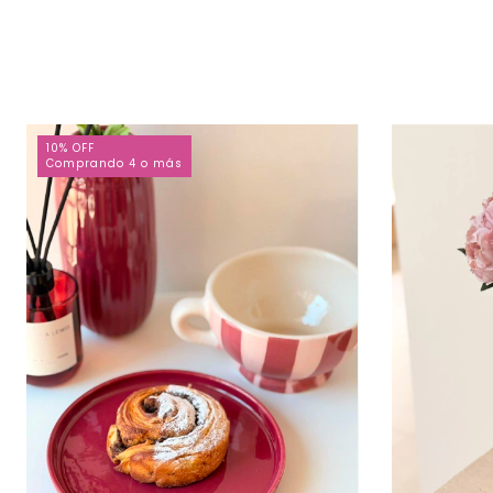
10% OFF
Comprando 4 o más