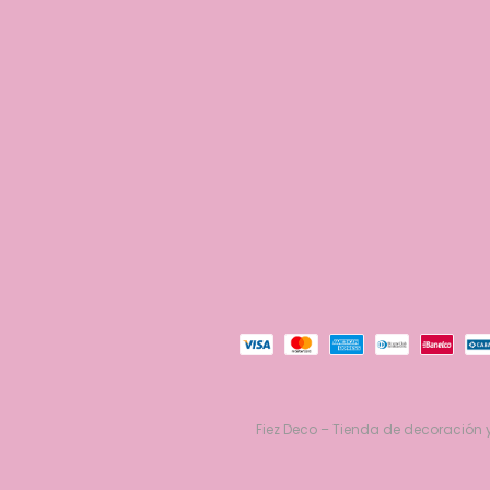
Fiez Deco – Tienda de decoración y