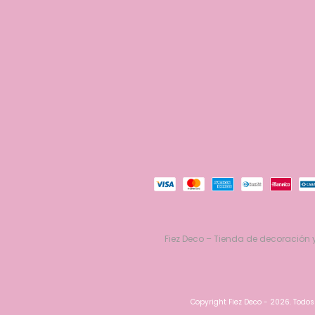
Fiez Deco – Tienda de decoración y
Copyright Fiez Deco - 2026. Todos