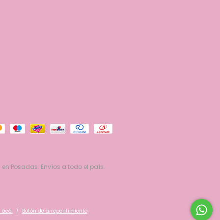
 en Posadas. Envíos a todo el país.
 acá.
/
Botón de arrepentimiento