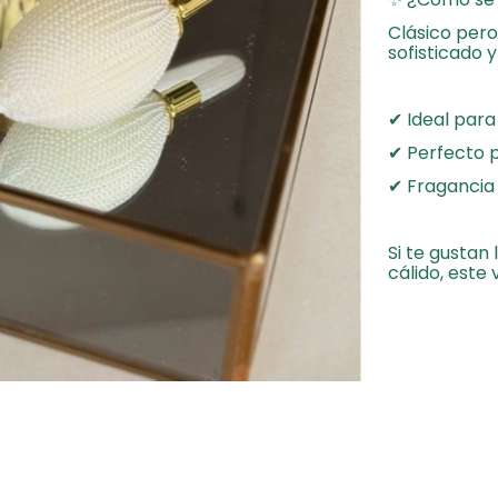
Clásico pero
sofisticado 
✔ Ideal para
✔ Perfecto p
✔ Fragancia 
Si te gustan
cálido, este 