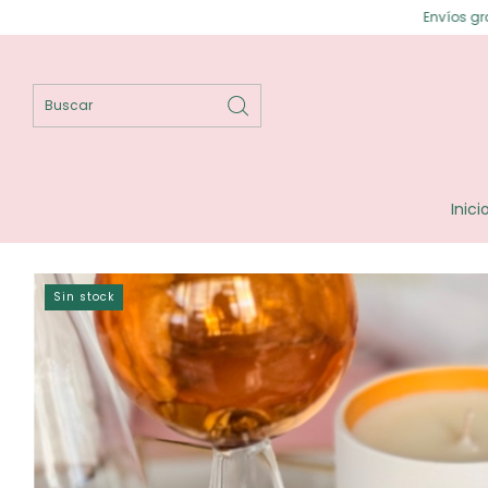
Envíos gratis en Posadas ⟡ 
Inici
Sin stock