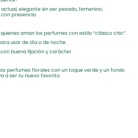
 actual, elegante sin ser pesado, femenino,
y con presencia.
 quienes aman los perfumes con estilo “clásico chic”.
ara usar de día o de noche.
con buena fijación y carácter.
 los perfumes florales con un toque verde y un fondo
va a ser tu nuevo favorito.