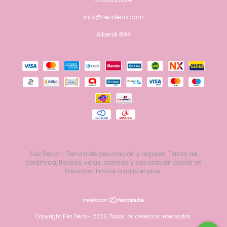
info@fiezdeco.com
Alberdi 894
Fiez Deco – Tienda de decoración y regalos. Tazas de
cerámica, floreros, velas, aromas y decoración pastel en
Posadas. Envíos a todo el país.
Copyright Fiez Deco - 2026. Todos los derechos reservados.