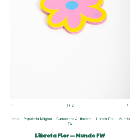
1
/
2
Inicio
.
Papelería Mágica
.
Cuadernos & Libretas
.
Libreta Flor — Mundo
FW
Libreta Flor — Mundo FW