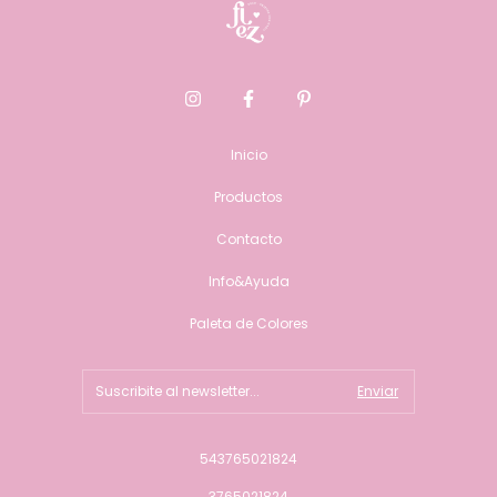
Inicio
Productos
Contacto
Info&Ayuda
Paleta de Colores
543765021824
3765021824