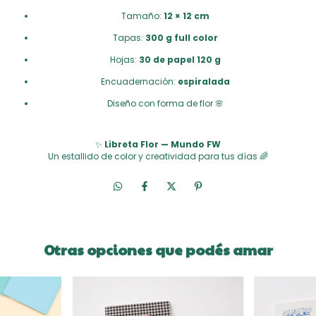
Tamaño:
12 × 12 cm
Tapas:
300 g full color
Hojas:
30 de papel 120 g
Encuadernación:
espiralada
Diseño con forma de flor 🌸
✨
Libreta Flor — Mundo FW
Un estallido de color y creatividad para tus días 🌈
Otras opciones que podés amar