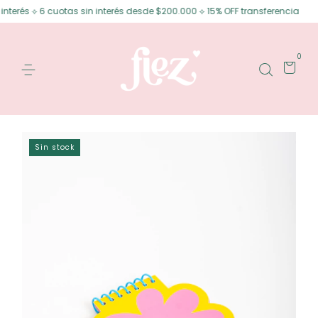
terés ⟡ 6 cuotas sin interés desde $200.000 ⟡ 15% OFF transferencia
En
0
Sin stock