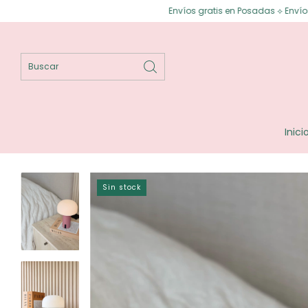
Envíos gratis en Posadas ⟡ Envíos gratis a
Inici
Sin stock