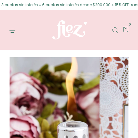
 sin interés ⟡ 6 cuotas sin interés desde $200.000 ⟡ 15% OFF transferenci
0