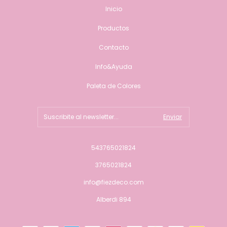
Inicio
Productos
Contacto
Info&Ayuda
Paleta de Colores
543765021824
3765021824
info@fiezdeco.com
Alberdi 894