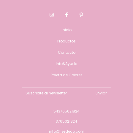
Inicio
Productos
Contacto
Info&Ayuda
Paleta de Colores
543765021824
3765021824
info@fiezdeco.com