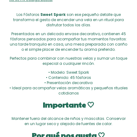
Los Fósforos
Sweet Spark
son ese pequeño detalle que
transforma el gesto de encender una vela en un ritual para
disfrutar todos los días.
Presentados en un delicado envase decorativo, contienen 45
fósforos pensados para acompañar tus momentos favoritos:
una tarde tranquila en casa, una mesa preparada con cariño
o el simple placer de encender tu aroma preferido.
Perfectos para combinar con nuestras velas y sumar un toque
especial a cualquier rincón.
• Modelo: Sweet Spark
• Contenido: 45 fósforos
• Presentación decorativa
• Ideal para acompañar velas aromáticas y pequeños rituales
cotidianos
Importante 🤍
Mantener fuera del alcance de niños y mascotas. Conservar
en un lugar seco y alejado de fuentes de calor.
Por qué nos gusta 🤍