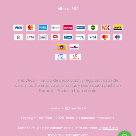
Alberdi 894
Fiez Deco – Tienda de decoración y regalos. Tazas de
cerámica, floreros, velas, aromas y decoración pastel en
Posadas. Envíos a todo el país.
Copyright Fiez Deco - 2026. Todos los derechos reservados.
Defensa de las y los consumidores. Para reclamos
ingresá acá.
Botón de arrepentimiento