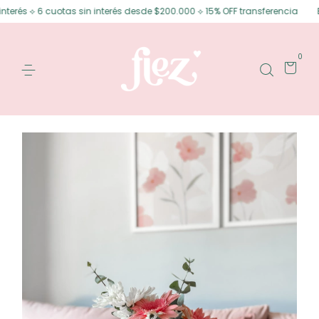
rés ⟡ 6 cuotas sin interés desde $200.000 ⟡ 15% OFF transferencia
Enví
0