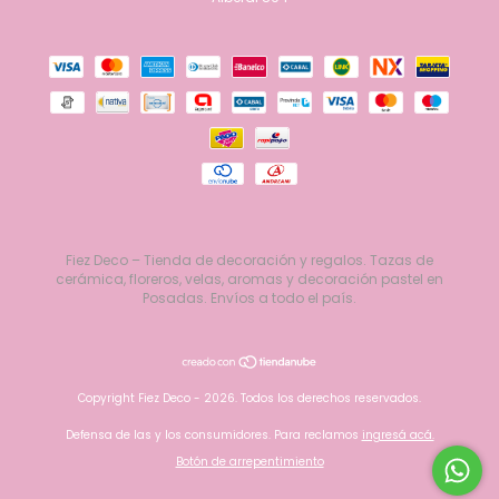
Fiez Deco – Tienda de decoración y regalos. Tazas de
cerámica, floreros, velas, aromas y decoración pastel en
Posadas. Envíos a todo el país.
Copyright Fiez Deco - 2026. Todos los derechos reservados.
Defensa de las y los consumidores. Para reclamos
ingresá acá.
Botón de arrepentimiento