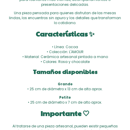
presentaciones delicadas.
Una pieza pensada para quienes disfrutan de las mesas
lindas, los encuentros sin apuro y los detalles que transforman
lo cotidiano.
Características ✨
• Línea: Cocoa
• Colección: L'AMOUR
• Material: Cerámica artesanal pintada a mano
• Colores: Rosa y chocolate
Tamaños disponibles
Grande
• 25 cm de diámetro x 13 cm de alto aprox.
Petite
• 25 cm de diámetro x 7 cm de alto aprox.
Importante 🤍
Al tratarse de una pieza artesanal, pueden existir pequeñas