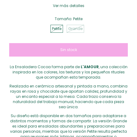
Ver más detalles
Tamaño:
Petite
Petite
Grande
La Ensaladera Cocoa forma parte de
L'AMOUR
, una colección
inspirada en los colores, las texturas y los pequeños rituales
que acompañan esta temporada.
Realizada en cerámica artesanal y pintada a mano, combina
rayas en rosa y chocolate que aportan calidez, profundidad y
un encanto especial a la mesa. Cada trazo conserva la
naturalidad del trabajo manual, haciendo que cada pieza
sea única.
Su diseño está disponible en dos tamaños para adaptarse a
distintos momentos y formas de compartir. La versión Grande
es ideal para ensaladas abundantes y preparaciones para
varias personas, mientras que la versión Petite resulta perfecta
para reuniones más íntimas, acompañamientos o