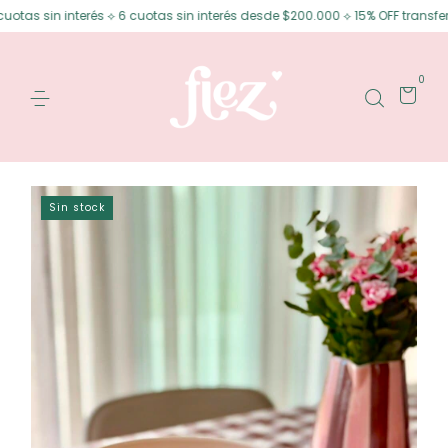
 interés ⟡ 6 cuotas sin interés desde $200.000 ⟡ 15% OFF transferencia
0
Sin stock