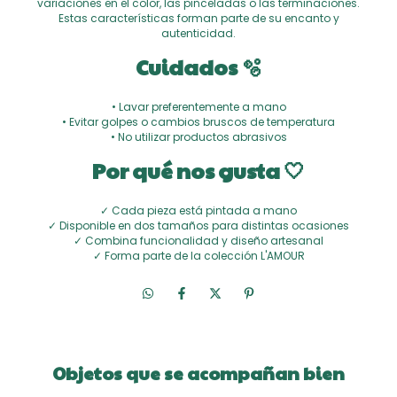
variaciones en el color, las pinceladas o las terminaciones.
Estas características forman parte de su encanto y
autenticidad.
Cuidados 🫧
• Lavar preferentemente a mano
• Evitar golpes o cambios bruscos de temperatura
• No utilizar productos abrasivos
Por qué nos gusta 🤍
✓ Cada pieza está pintada a mano
✓ Disponible en dos tamaños para distintas ocasiones
✓ Combina funcionalidad y diseño artesanal
✓ Forma parte de la colección L'AMOUR
Objetos que se acompañan bien