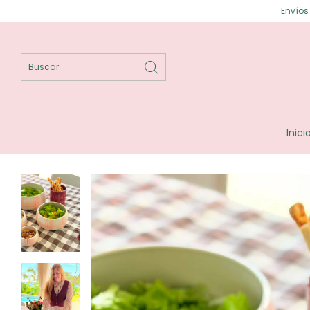
Envíos gratis en Posad
Inici