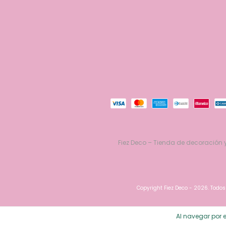
Fiez Deco – Tienda de decoración y
Copyright Fiez Deco - 2026. Todos
Al navegar por e