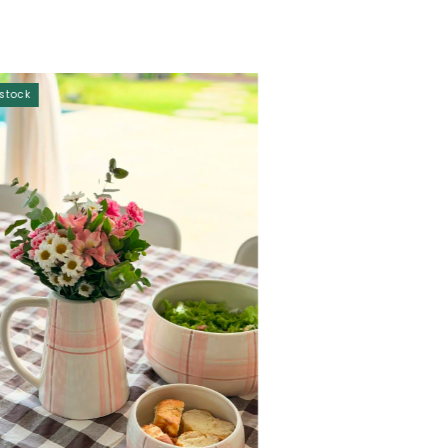
stock