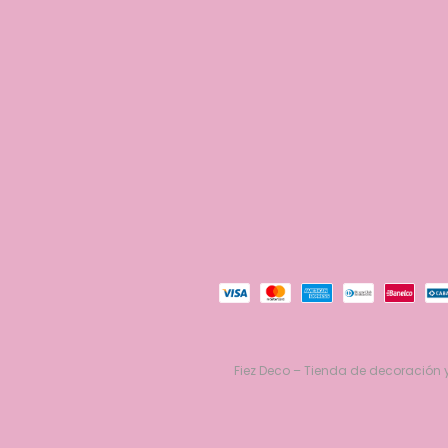
Fiez Deco – Tienda de decoración y