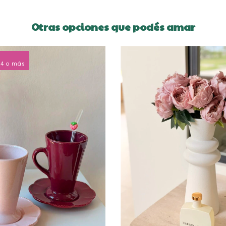
Otras opciones que podés amar
4 o más