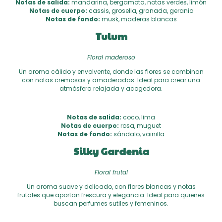
Notas de salida:
mandarina, bergamota, notas verdes, limón
Notas de cuerpo:
cassis, grosella, granada, geranio
Notas de fondo:
musk, maderas blancas
Tulum
Floral maderoso
Un aroma cálido y envolvente, donde las flores se combinan
con notas cremosas y amaderadas. Ideal para crear una
atmósfera relajada y acogedora.
Notas de salida:
coco, lima
Notas de cuerpo:
rosa, muguet
Notas de fondo:
sándalo, vainilla
Silky Gardenia
Floral frutal
Un aroma suave y delicado, con flores blancas y notas
frutales que aportan frescura y elegancia. Ideal para quienes
buscan perfumes sutiles y femeninos.