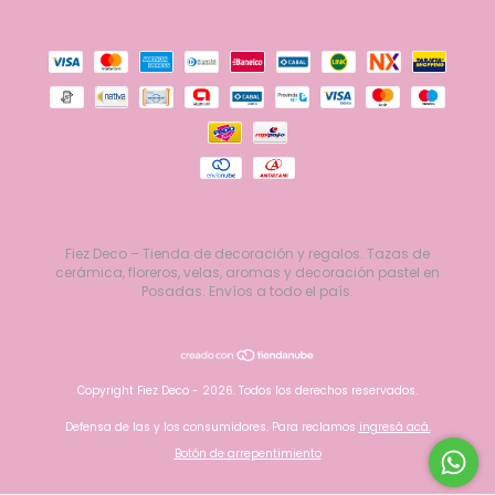
Fiez Deco – Tienda de decoración y regalos. Tazas de
cerámica, floreros, velas, aromas y decoración pastel en
Posadas. Envíos a todo el país.
Copyright Fiez Deco - 2026. Todos los derechos reservados.
Defensa de las y los consumidores. Para reclamos
ingresá acá.
Botón de arrepentimiento