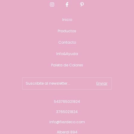
Inicio
Productos
Contacto
Info&Ayuda
Paleta de Colores
543765021824
3765021824
info@fiezdeco.com
Alberdi 894