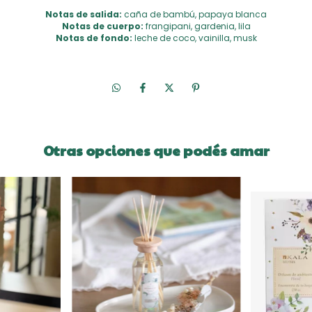
Notas de salida:
caña de bambú, papaya blanca
Notas de cuerpo:
frangipani, gardenia, lila
Notas de fondo:
leche de coco, vainilla, musk
Otras opciones que podés amar