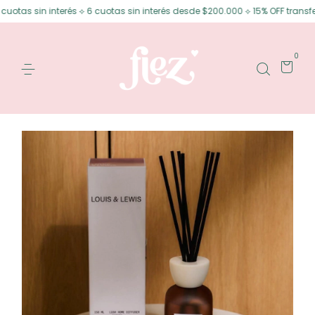
n interés ⟡ 6 cuotas sin interés desde $200.000 ⟡ 15% OFF transferencia
0