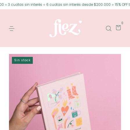
⟡ 3 cuotas sin interés ⟡ 6 cuotas sin interés desde $200.000 ⟡ 15% OFF tr
0
Sin stock