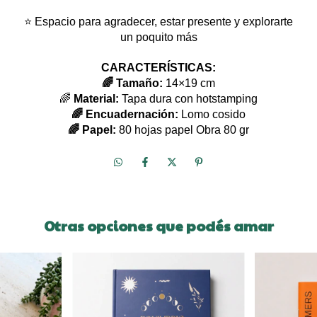
⭐ Espacio para agradecer, estar presente y explorarte
un poquito más
CARACTERÍSTICAS:
🌈 Tamaño:
14×19 cm
🌈
Material:
Tapa dura con hotstamping
🌈 Encuadernación:
Lomo cosido
🌈 Papel:
80 hojas papel Obra 80 gr
Otras opciones que podés amar