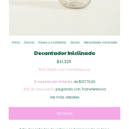
Inicio
.
Cocina
.
Vasos y cristalería
.
Jarras
.
Decantador Inlclinado
Decantador Inlclinado
$41.329
$35.129,65
con
Transferencia
3
cuotas sin interés
de $13776,33
15% de descuento
pagando con Transferencia
Ver más detalles