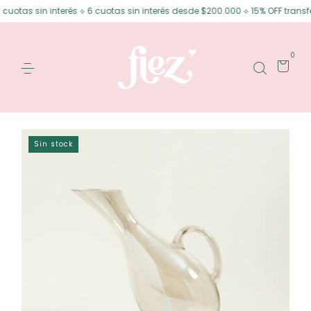
otas sin interés ⟡ 6 cuotas sin interés desde $200.000 ⟡ 15% OFF transfer
0
Sin stock