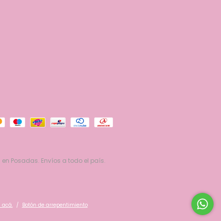
 en Posadas. Envíos a todo el país.
 acá.
/
Botón de arrepentimiento