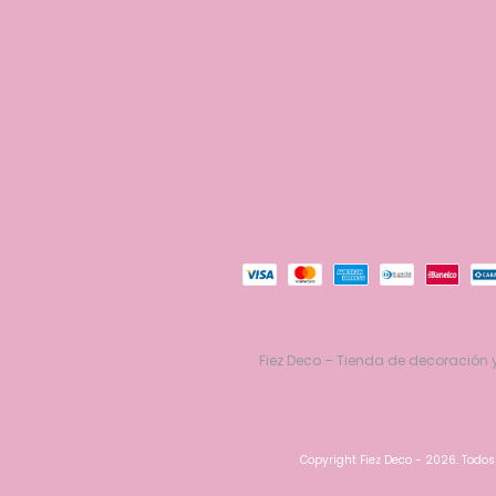
Fiez Deco – Tienda de decoración y
Copyright Fiez Deco - 2026. Todos