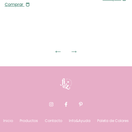
Comprar
Inicio
Productos
Contacto
Info&Ayuda
Paleta de Colores