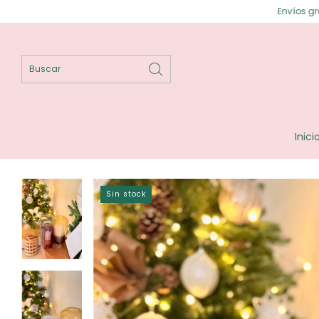
Envíos gratis en Posadas ⟡
Inici
Sin stock