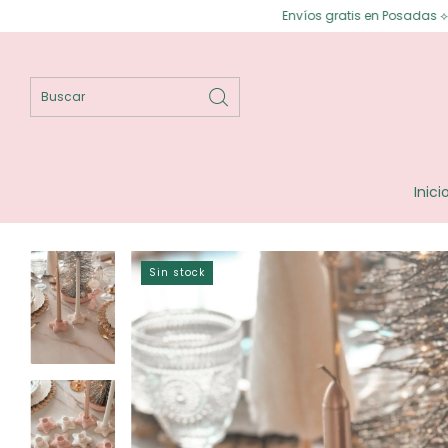
Envíos gratis en Posadas ⟡ Envíos gratis a to
Inici
Sin stock