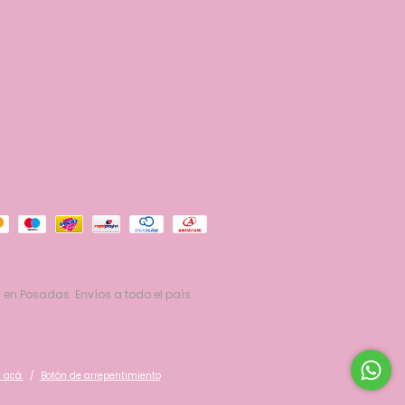
 en Posadas. Envíos a todo el país.
 acá.
/
Botón de arrepentimiento