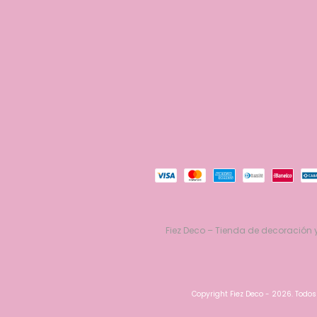
Fiez Deco – Tienda de decoración y
Copyright Fiez Deco - 2026. Todos