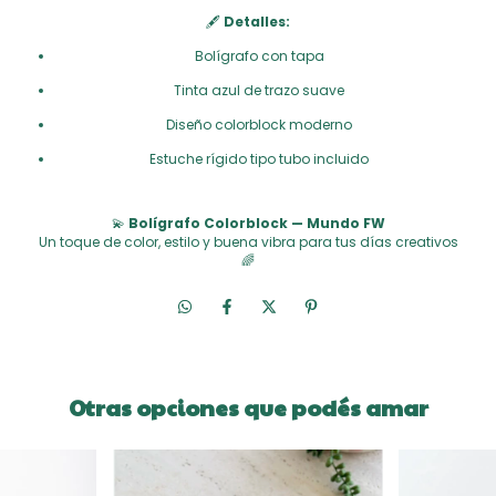
🖋️
Detalles:
Bolígrafo con tapa
Tinta azul de trazo suave
Diseño colorblock moderno
Estuche rígido tipo tubo incluido
💫
Bolígrafo Colorblock — Mundo FW
Un toque de color, estilo y buena vibra para tus días creativos
🌈
Otras opciones que podés amar