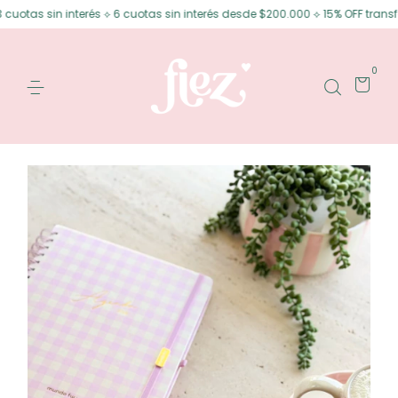
n interés ⟡ 6 cuotas sin interés desde $200.000 ⟡ 15% OFF transferencia
0