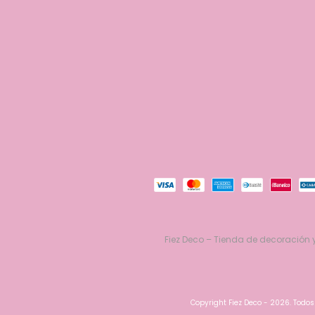
Fiez Deco – Tienda de decoración y
Copyright Fiez Deco - 2026. Todos