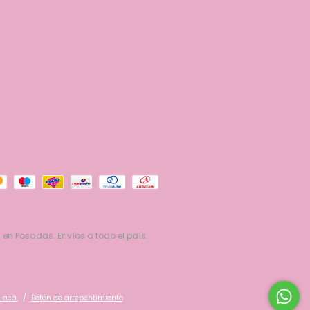
 en Posadas. Envíos a todo el país.
 acá.
/
Botón de arrepentimiento