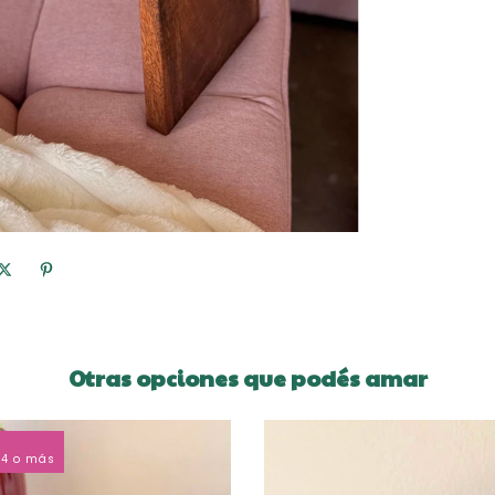
Otras opciones que podés amar
4 o más