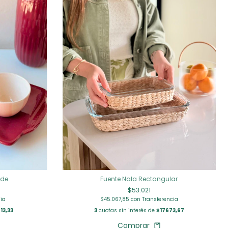
nde
Fuente Nala Rectangular
$53.021
ia
$45.067,85
con
Transferencia
13,33
3
cuotas sin interés de
$17673,67
Comprar