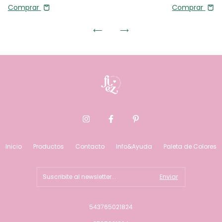
Comprar
Comprar
Inicio
Productos
Contacto
Info&Ayuda
Paleta de Colores
543765021824