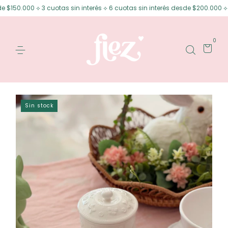
50.000 ⟡ 3 cuotas sin interés ⟡ 6 cuotas sin interés desde $200.000 ⟡ 15%
0
Sin stock