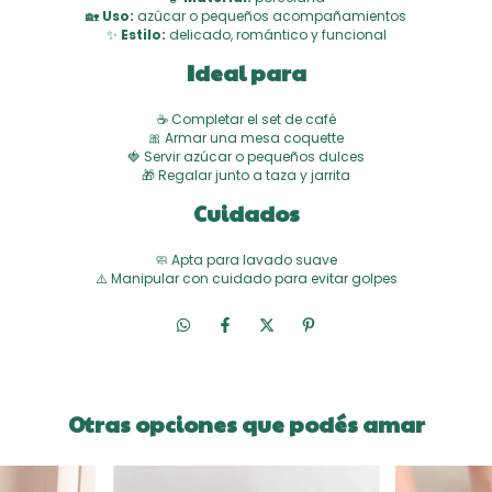
🏡
Uso:
azúcar o pequeños acompañamientos
✨
Estilo:
delicado, romántico y funcional
Ideal para
☕ Completar el set de café
🎀 Armar una mesa coquette
🍓 Servir azúcar o pequeños dulces
🎁 Regalar junto a taza y jarrita
Cuidados
🧼 Apta para lavado suave
⚠️ Manipular con cuidado para evitar golpes
Otras opciones que podés amar