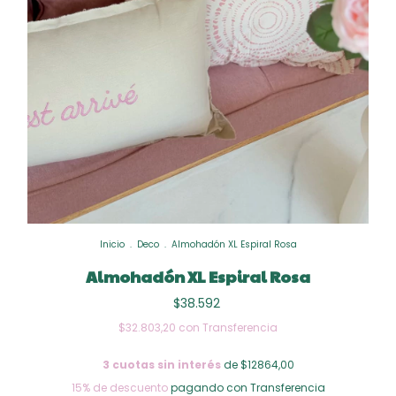
Inicio
.
Deco
.
Almohadón XL Espiral Rosa
Almohadón XL Espiral Rosa
$38.592
$32.803,20
con
Transferencia
3
cuotas sin interés
de $12864,00
15% de descuento
pagando con Transferencia