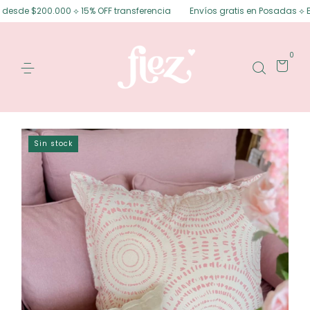
esde $200.000 ⟡ 15% OFF transferencia
Envíos gratis en Posadas ⟡ Envío
0
Sin stock