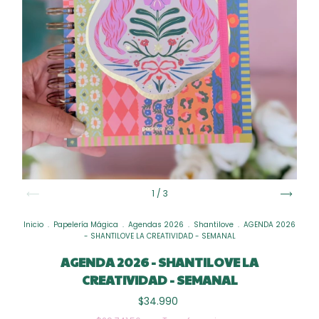
1
/
3
Inicio
.
Papelería Mágica
.
Agendas 2026
.
Shantilove
.
AGENDA 2026
- SHANTILOVE LA CREATIVIDAD - SEMANAL
AGENDA 2026 - SHANTILOVE LA
CREATIVIDAD - SEMANAL
$34.990