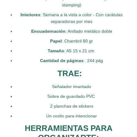
stamping)
Interiores
: Semana a la vista a color - Con carátulas
separadoras por mes
Encuadernación
: Anillado metálico doble
Papel
: Chambril 80 gr
Tamaño
: A5 15 x 21 cm
Cantidad de páginas
: 244 pág
TRAE:
Señalador imantado
Sobre de guardado PVC
2 planchas de stickers
Un cosito para intencionar
HERRAMIENTAS PARA