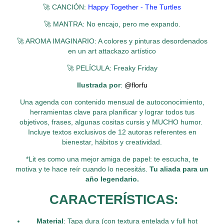
🚀 CANCIÓN:
Happy Together - The Turtles
🚀 MANTRA: No encajo, pero me expando.
🚀 AROMA IMAGINARIO: A colores y pinturas desordenados
en un art attackazo artístico
🚀 PELÍCULA: Freaky Friday
Ilustrada por
:
@florfu
Una agenda con contenido mensual de autoconocimiento,
herramientas clave para planificar y lograr todos tus
objetivos, frases, algunas cositas cursis y MUCHO humor.
Incluye textos exclusivos de 12 autoras referentes en
bienestar, hábitos y creatividad.
*Lit es como una mejor amiga de papel: te escucha, te
motiva y te hace reír cuando lo necesitás.
Tu aliada para un
año legendario.
CARACTERÍSTICAS:
Material
: Tapa dura (con textura entelada y full hot