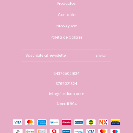
Productos
Contacto
Info&Ayuda
Paleta de Colores
543765021824
3765021824
info@fiezdeco.com
Alberdi 894