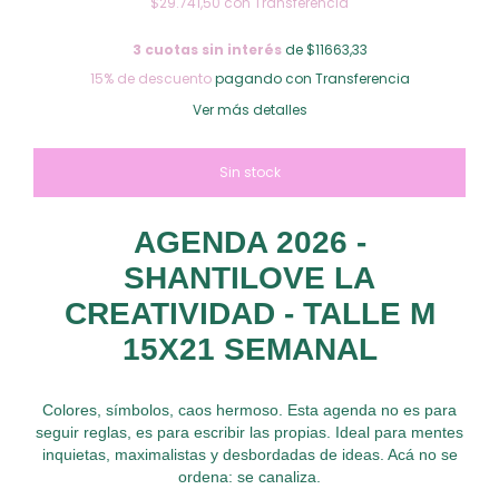
$29.741,50
con
Transferencia
3
cuotas sin interés
de $11663,33
15% de descuento
pagando con Transferencia
Ver más detalles
AGENDA 2026 -
SHANTILOVE LA
CREATIVIDAD - TALLE M
15X21 SEMANAL
Colores, símbolos, caos hermoso. Esta agenda no es para
seguir reglas, es para escribir las propias. Ideal para mentes
inquietas, maximalistas y desbordadas de ideas. Acá no se
ordena: se canaliza.