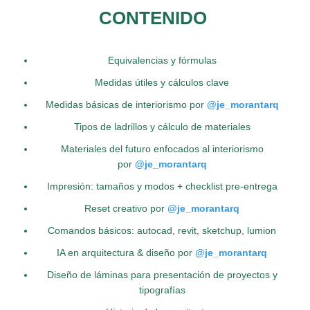
CONTENIDO
Equivalencias y fórmulas
Medidas útiles y cálculos clave
Medidas básicas de interiorismo por
@je_morantarq
Tipos de ladrillos y cálculo de materiales
Materiales del futuro enfocados al interiorismo
por
@je_morantarq
Impresión: tamaños y modos + checklist pre-entrega
Reset creativo por
@je_morantarq
Comandos básicos: autocad, revit, sketchup, lumion
IA en arquitectura & diseño por
@je_morantarq
Diseño de láminas para presentación de proyectos y
tipografías