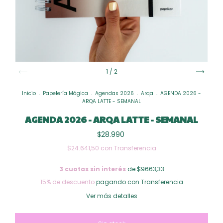
1
/
2
Inicio
.
Papelería Mágica
.
Agendas 2026
.
Arqa
.
AGENDA 2026 -
ARQA LATTE - SEMANAL
AGENDA 2026 - ARQA LATTE - SEMANAL
$28.990
$24.641,50
con
Transferencia
3
cuotas sin interés
de $9663,33
15% de descuento
pagando con Transferencia
Ver más detalles