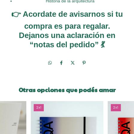
Historia de la arquitectura
👉 Acordate de avisarnos si tu
compra es para regalar.
Dejanos una aclaración en
“notas del pedido” 💃
Otras opciones que podés amar
2x1
2x1