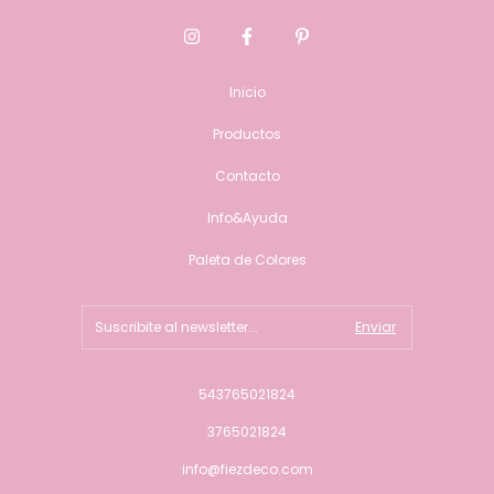
Inicio
Productos
Contacto
Info&Ayuda
Paleta de Colores
543765021824
3765021824
info@fiezdeco.com