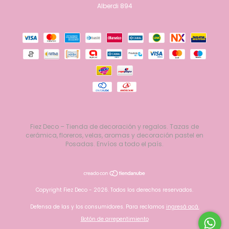
Alberdi 894
Fiez Deco – Tienda de decoración y regalos. Tazas de
cerámica, floreros, velas, aromas y decoración pastel en
Posadas. Envíos a todo el país.
Copyright Fiez Deco - 2026. Todos los derechos reservados.
Defensa de las y los consumidores. Para reclamos
ingresá acá.
Botón de arrepentimiento